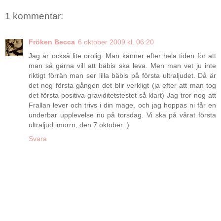
1 kommentar:
Fröken Becca
6 oktober 2009 kl. 06:20
Jag är också lite orolig. Man känner efter hela tiden för att
man så gärna vill att bäbis ska leva. Men man vet ju inte
riktigt förrän man ser lilla bäbis på första ultraljudet. Då är
det nog första gången det blir verkligt (ja efter att man tog
det första positiva graviditetstestet så klart) Jag tror nog att
Frallan lever och trivs i din mage, och jag hoppas ni får en
underbar upplevelse nu på torsdag. Vi ska på vårat första
ultraljud imorrn, den 7 oktober :)
Svara